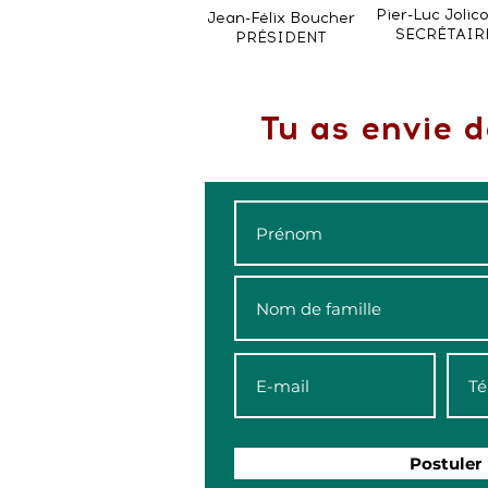
Pier-Luc Jolic
Jean-Félix Boucher
SECRÉTAIR
PRÉSIDENT
Tu as envie d
Postuler