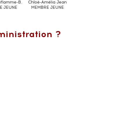
aflamme-B.
Chloé-Amélia Jean
E JEUNE
MEMBRE JEUNE
ministration ?