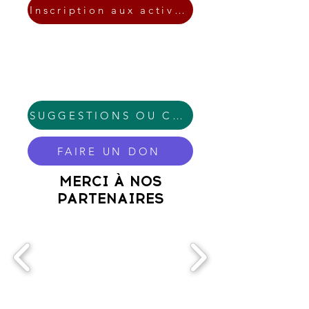
Inscription aux activités estivales
SUGGESTIONS OU COMMENTAIRES
FAIRE UN DON
MERCI À NOS
PARTENAIRES