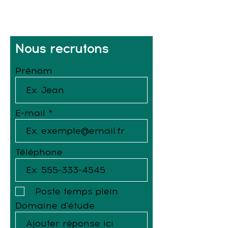
Nous recrutons
Prénom
E-mail
Téléphone
Poste temps plein
Domaine d'étude