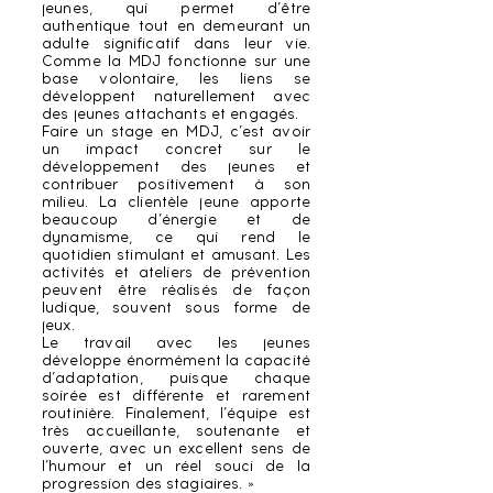
jeunes, qui permet d’être
authentique tout en demeurant un
adulte significatif dans leur vie.
Comme la MDJ fonctionne sur une
base volontaire, les liens se
développent naturellement avec
des jeunes attachants et engagés.
Faire un stage en MDJ, c’est avoir
un impact concret sur le
développement des jeunes et
contribuer positivement à son
milieu. La clientèle jeune apporte
beaucoup d’énergie et de
dynamisme, ce qui rend le
quotidien stimulant et amusant. Les
activités et ateliers de prévention
peuvent être réalisés de façon
ludique, souvent sous forme de
jeux.
Le travail avec les jeunes
développe énormément la capacité
d’adaptation, puisque chaque
soirée est différente et rarement
routinière. Finalement, l’équipe est
très accueillante, soutenante et
ouverte, avec un excellent sens de
l’humour et un réel souci de la
progression des stagiaires. »