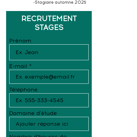
-Stagiaire automne 2025
RECRUTEMENT
STAGES
Prénom
E-mail
Téléphone
Domaine d'étude
Nombre d'heures de